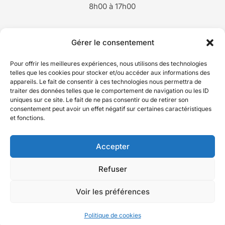
8h00 à 17h00
Contact
Gérer le consentement
03 88 00 33 77
Pour offrir les meilleures expériences, nous utilisons des technologies
telles que les cookies pour stocker et/ou accéder aux informations des
appareils. Le fait de consentir à ces technologies nous permettra de
traiter des données telles que le comportement de navigation ou les ID
lesperlesdargania@hotmail.com
uniques sur ce site. Le fait de ne pas consentir ou de retirer son
consentement peut avoir un effet négatif sur certaines caractéristiques
et fonctions.
Accepter
PRENDRE RENDEZ VOUS
Refuser
Copyright © 2026 Les perles d'Argania. All Rights Reserved.
Voir les préférences
Politique de cookies